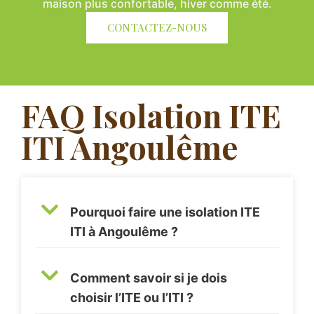
maison plus confortable, hiver comme été.
CONTACTEZ-NOUS
FAQ Isolation ITE
ITI Angoulême
Pourquoi faire une isolation ITE
ITI à Angoulême ?
Comment savoir si je dois
choisir l’ITE ou l’ITI ?