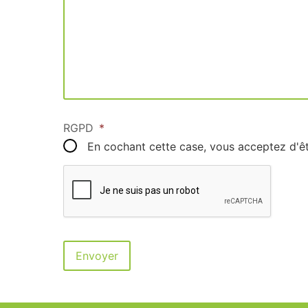
RGPD
*
En cochant cette case, vous acceptez d'ê
Envoyer