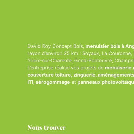
David Roy Concept Bois,
menuisier bois à A
rayon d’environ 25 km : Soyaux, La Couronne, R
Yrieix-sur-Charente, Gond-Pontouvre, Champnie
L’entreprise réalise vos projets de
menuiserie 
couverture toiture, zinguerie, aménagements e
ITI, aérogommage
et
panneaux photovoltaïq
Nous trouver