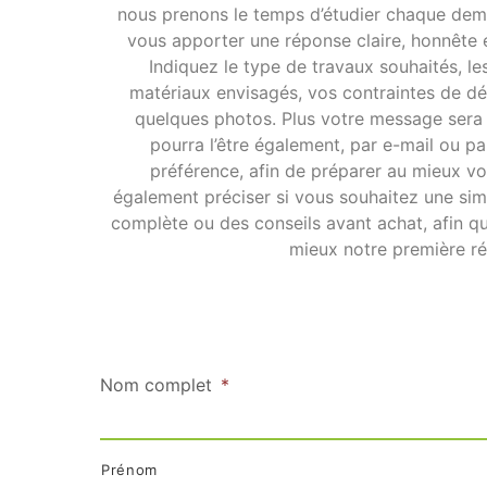
nous prenons le temps d’étudier chaque dem
vous apporter une réponse claire, honnête 
Indiquez le type de travaux souhaités, le
matériaux envisagés, vos contraintes de déla
quelques photos. Plus votre message sera d
pourra l’être également, par e-mail ou pa
préférence, afin de préparer au mieux vo
également préciser si vous souhaitez une sim
complète ou des conseils avant achat, afin qu
mieux notre première r
CAPTCHA
Nom complet
*
Prénom