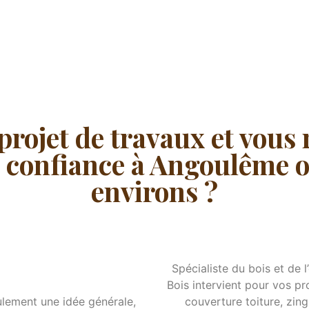
projet de travaux et vous
e confiance à Angoulême o
environs ?
Spécialiste du bois et de
Bois intervient pour vos pr
ulement une idée générale,
couverture toiture, zin