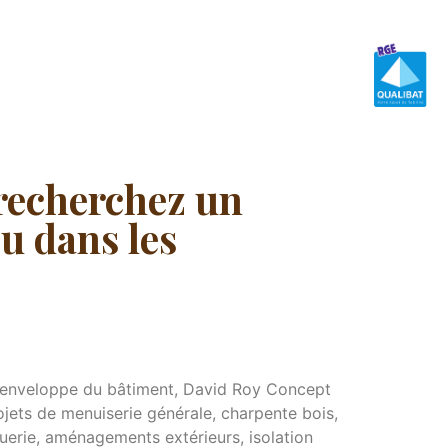
 recherchez un
u dans les
 l’enveloppe du bâtiment, David Roy Concept
ojets de menuiserie générale, charpente bois,
guerie, aménagements extérieurs, isolation