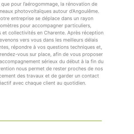
si que pour l’aérogommage, la rénovation de
nneaux photovoltaïques autour d’Angoulême.
 notre entreprise se déplace dans un rayon
ilomètres pour accompagner particuliers,
 et collectivités en Charente. Après réception
venons vers vous dans les meilleurs délais
ntes, répondre à vos questions techniques et,
n rendez-vous sur place, afin de vous proposer
 accompagnement sérieux du début à la fin du
rvention nous permet de rester proches de nos
ancement des travaux et de garder un contact
éactif avec chaque client au quotidien.